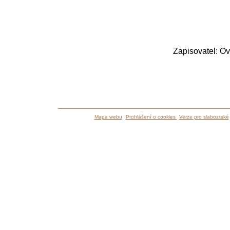
Zapisovatel: Ov
Mapa webu
Prohlášení o cookies
Verze pro slabozraké