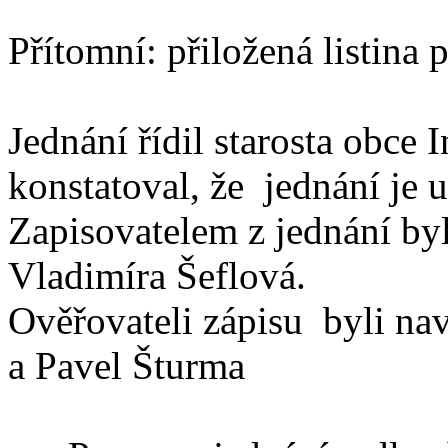
Přítomní: přiložená listina
Jednání řídil starosta obce
konstatoval, že jednání je 
Zapisovatelem z jednání by
Vladimíra Šeflová.
Ověřovateli zápisu byli na
a Pavel Šturma