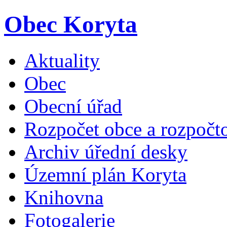
Obec Koryta
Aktuality
Obec
Obecní úřad
Rozpočet obce a rozpočto
Archiv úřední desky
Územní plán Koryta
Knihovna
Fotogalerie