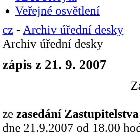
Veřejné osvětlení
cz
-
Archiv úřední desky
Archiv úřední desky
zápis z 21. 9. 2007
Z
ze
zasedání Zastupitelstv
dne 21.9.2007 od 18.00 hod