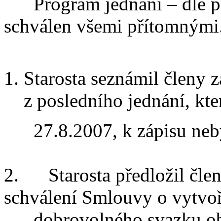
Program jednání – dle př
schválen všemi přítomnými
Starosta seznámil členy z
z posledního jednání, kte
27.8.2007, k zápisu neby
2. Starosta předložil člen
schválení Smlouvy o vytvo
dobrovolného svazku obcí