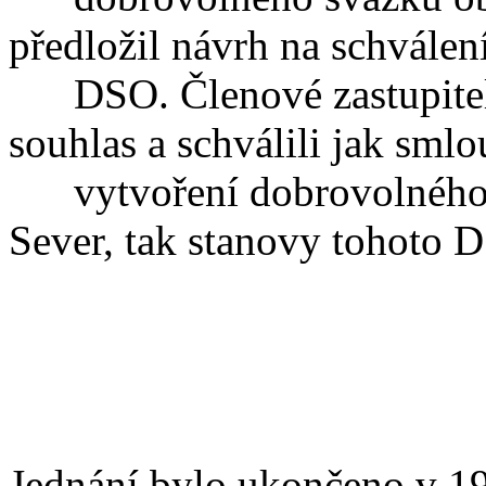
předložil návrh na schválen
DSO. Členové zastupitels
souhlas a schválili jak sml
vytvoření dobrovolného 
Sever, tak stanovy tohoto 
Jednání bylo ukončeno v 1