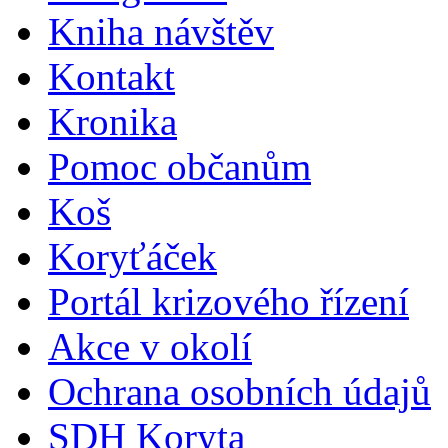
Kniha návštěv
Kontakt
Kronika
Pomoc občanům
Koš
Koryťáček
Portál krizového řízení
Akce v okolí
Ochrana osobních údajů
SDH Koryta