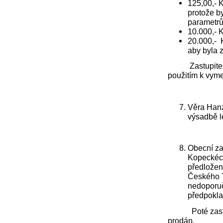
125,00,- 
protože b
parametrů
10.000,- 
20.000,- K
aby byla 
Zastupitelstvo
použitím k vym
Věra Hanz
výsadbě l
Obecní za
Kopeckéck
předložen
Českého T
nedoporuč
předpokla
Poté zastupit
prodán.