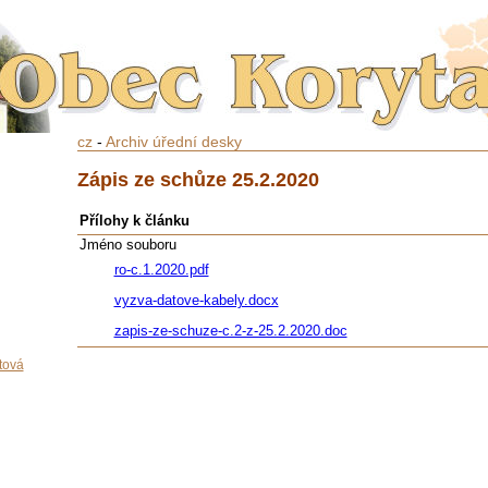
cz
-
Archiv úřední desky
Zápis ze schůze 25.2.2020
Přílohy k článku
Jméno souboru
ro-c.1.2020.pdf
vyzva-datove-kabely.docx
zapis-ze-schuze-c.2-z-25.2.2020.doc
tová