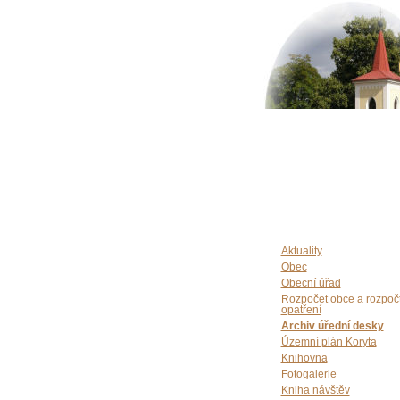
Aktuality
Obec
Obecní úřad
Rozpočet obce a rozpoč
opatření
Archiv úřední desky
Územní plán Koryta
Knihovna
Fotogalerie
Kniha návštěv