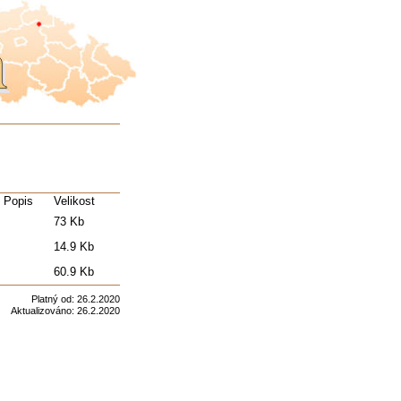
Popis
Velikost
73 Kb
14.9 Kb
60.9 Kb
Platný od:
26.2.2020
Aktualizováno:
26.2.2020