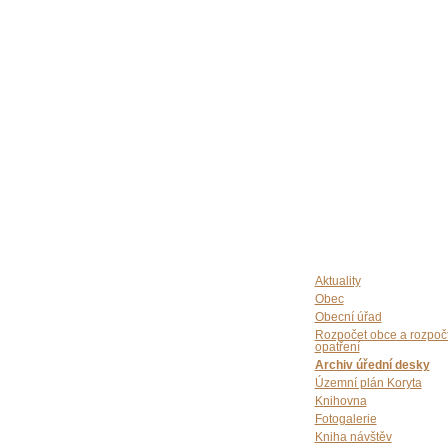
Aktuality
Obec
Obecní úřad
Rozpočet obce a rozpoč
opatření
Archiv úřední desky
Územní plán Koryta
Knihovna
Fotogalerie
Kniha návštěv