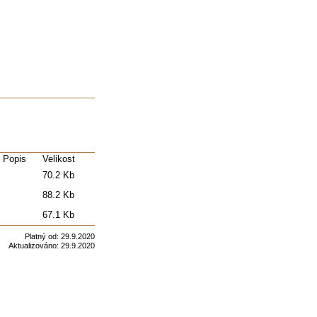
Popis
Velikost
70.2 Kb
88.2 Kb
67.1 Kb
Platný od:
29.9.2020
Aktualizováno:
29.9.2020