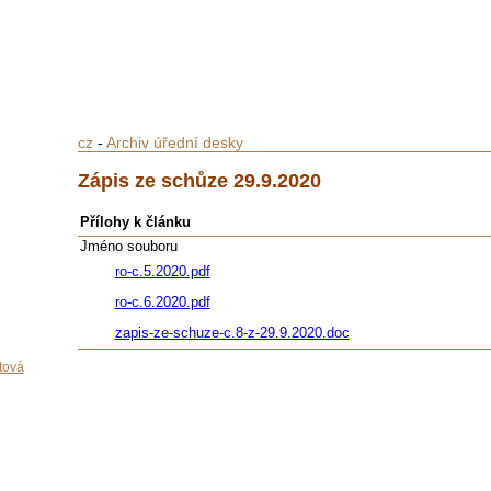
cz
-
Archiv úřední desky
Zápis ze schůze 29.9.2020
Přílohy k článku
Jméno souboru
ro-c.5.2020.pdf
ro-c.6.2020.pdf
zapis-ze-schuze-c.8-z-29.9.2020.doc
tová