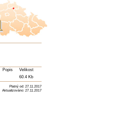
Popis
Velikost
60.4 Kb
Platný od:
27.11.2017
Aktualizováno:
27.11.2017