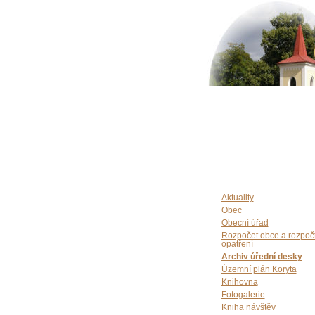
Aktuality
Obec
Obecní úřad
Rozpočet obce a rozpoč
opatření
Archiv úřední desky
Územní plán Koryta
Knihovna
Fotogalerie
Kniha návštěv