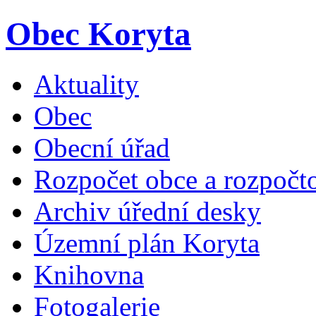
Obec Koryta
Aktuality
Obec
Obecní úřad
Rozpočet obce a rozpočto
Archiv úřední desky
Územní plán Koryta
Knihovna
Fotogalerie