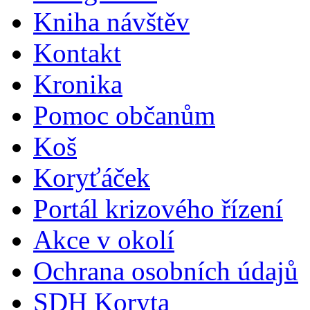
Kniha návštěv
Kontakt
Kronika
Pomoc občanům
Koš
Koryťáček
Portál krizového řízení
Akce v okolí
Ochrana osobních údajů
SDH Koryta