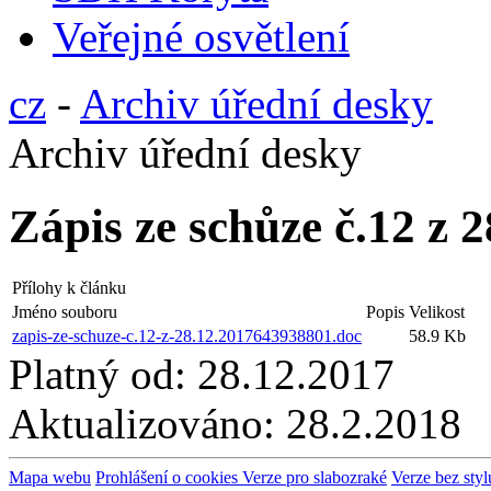
Veřejné osvětlení
cz
-
Archiv úřední desky
Archiv úřední desky
Zápis ze schůze č.12 z 
Přílohy k článku
Jméno souboru
Popis
Velikost
zapis-ze-schuze-c.12-z-28.12.2017643938801.doc
58.9 Kb
Platný od:
28.12.2017
Aktualizováno:
28.2.2018
Mapa webu
Prohlášení o cookies
Verze pro slabozraké
Verze bez styl