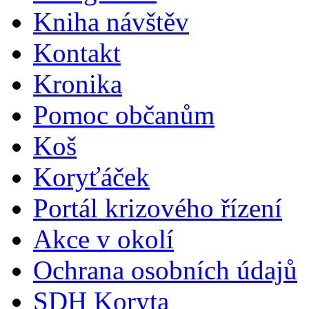
Kniha návštěv
Kontakt
Kronika
Pomoc občanům
Koš
Koryťáček
Portál krizového řízení
Akce v okolí
Ochrana osobních údajů
SDH Koryta