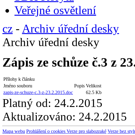
Veřejné osvětlení
cz
-
Archiv úřední desky
Archiv úřední desky
Zápis ze schůze č.3 z 23
Přílohy k článku
Jméno souboru
Popis
Velikost
zapis-ze-schuze-c.3-z-23.2.2015.doc
62.5 Kb
Platný od:
24.2.2015
Aktualizováno:
24.2.2015
Mapa webu
Prohlášení o cookies
Verze pro slabozraké
Verze bez styl