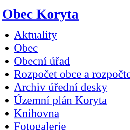
Obec Koryta
Aktuality
Obec
Obecní úřad
Rozpočet obce a rozpočto
Archiv úřední desky
Územní plán Koryta
Knihovna
Fotogalerie