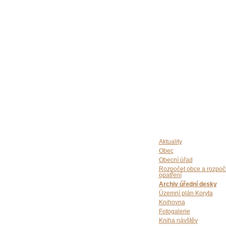
Aktuality
Obec
Obecní úřad
Rozpočet obce a rozpoč
opatření
Archiv úřední desky
Územní plán Koryta
Knihovna
Fotogalerie
Kniha návštěv