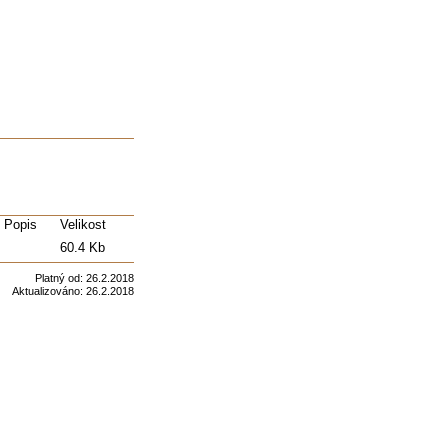
Popis
Velikost
60.4 Kb
Platný od:
26.2.2018
Aktualizováno:
26.2.2018