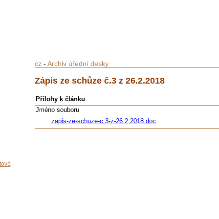
cz
-
Archiv úřední desky
Zápis ze schůze č.3 z 26.2.2018
Přílohy k článku
Jméno souboru
zapis-ze-schuze-c.3-z-26.2.2018.doc
tová