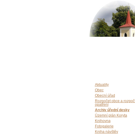
Aktuality
Obec
Obecní úřad
Rozpočet obce a rozpoč
opatření
Archiv úřední desky
Územní plán Koryta
Knihovna
Fotogalerie
Kniha návštěv