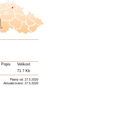
Popis
Velikost
71.7 Kb
Platný od:
27.5.2020
Aktualizováno:
27.5.2020