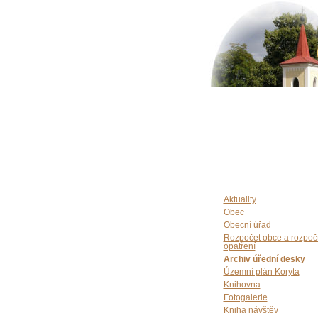
Aktuality
Obec
Obecní úřad
Rozpočet obce a rozpoč
opatření
Archiv úřední desky
Územní plán Koryta
Knihovna
Fotogalerie
Kniha návštěv