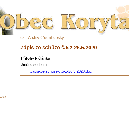
cz
-
Archiv úřední desky
Zápis ze schůze č.5 z 26.5.2020
Přílohy k článku
Jméno souboru
zapis-ze-schuze-c.5-z-26.5.2020.doc
tová