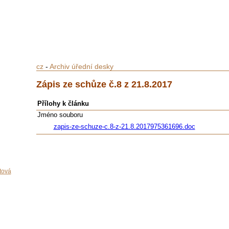
cz
-
Archiv úřední desky
Zápis ze schůze č.8 z 21.8.2017
Přílohy k článku
Jméno souboru
zapis-ze-schuze-c.8-z-21.8.2017975361696.doc
tová