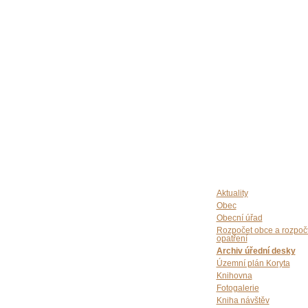
Aktuality
Obec
Obecní úřad
Rozpočet obce a rozpoč
opatření
Archiv úřední desky
Územní plán Koryta
Knihovna
Fotogalerie
Kniha návštěv