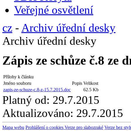
Veřejné osvětlení
cz
-
Archiv úřední desky
Archiv úřední desky
Zápis ze schůze č.8 ze 
Přílohy k článku
Jméno souboru
Popis
Velikost
zapis-ze-schuze-c.8-z-15.7.2015.doc
62.5 Kb
Platný od:
29.7.2015
Aktualizováno:
29.7.2015
Mapa webu
Prohlášení o cookies
Verze pro slabozraké
Verze bez styl