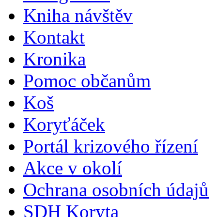
Kniha návštěv
Kontakt
Kronika
Pomoc občanům
Koš
Koryťáček
Portál krizového řízení
Akce v okolí
Ochrana osobních údajů
SDH Koryta