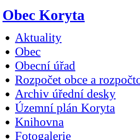
Obec Koryta
Aktuality
Obec
Obecní úřad
Rozpočet obce a rozpočto
Archiv úřední desky
Územní plán Koryta
Knihovna
Fotogalerie