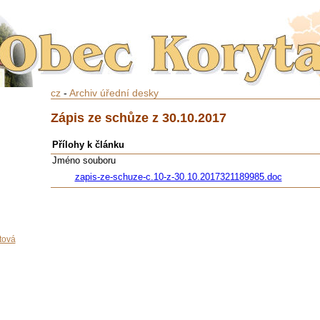
cz
-
Archiv úřední desky
Zápis ze schůze z 30.10.2017
Přílohy k článku
Jméno souboru
zapis-ze-schuze-c.10-z-30.10.2017321189985.doc
tová