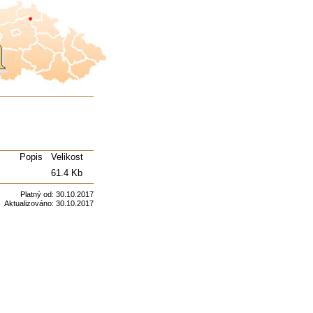
Popis
Velikost
61.4 Kb
Platný od:
30.10.2017
Aktualizováno:
30.10.2017