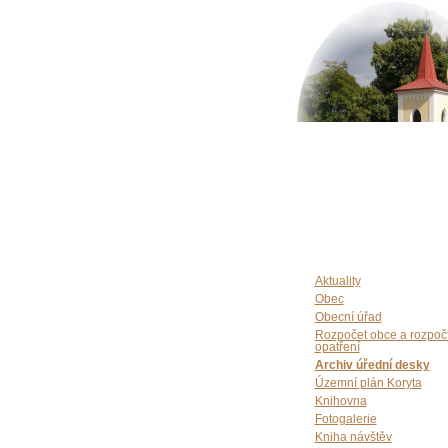
Aktuality
Obec
Obecní úřad
Rozpočet obce a rozpoč
opatření
Archiv úřední desky
Územní plán Koryta
Knihovna
Fotogalerie
Kniha návštěv