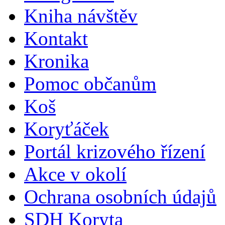
Kniha návštěv
Kontakt
Kronika
Pomoc občanům
Koš
Koryťáček
Portál krizového řízení
Akce v okolí
Ochrana osobních údajů
SDH Koryta