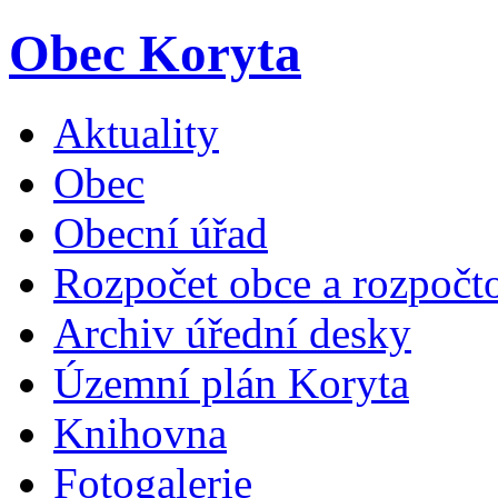
Obec Koryta
Aktuality
Obec
Obecní úřad
Rozpočet obce a rozpočto
Archiv úřední desky
Územní plán Koryta
Knihovna
Fotogalerie