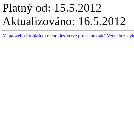
Platný od:
15.5.2012
Aktualizováno:
16.5.2012
Mapa webu
Prohlášení o cookies
Verze pro slabozraké
Verze bez styl