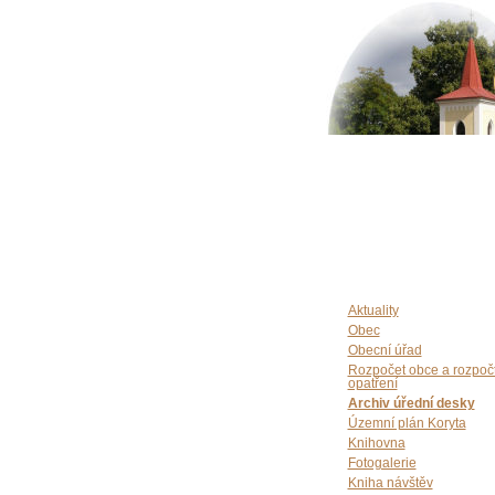
Aktuality
Obec
Obecní úřad
Rozpočet obce a rozpoč
opatření
Archiv úřední desky
Územní plán Koryta
Knihovna
Fotogalerie
Kniha návštěv